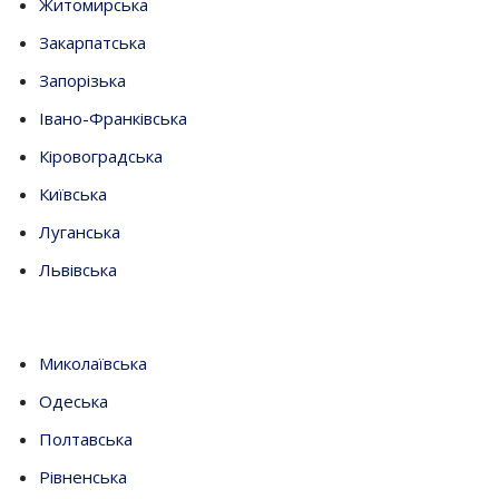
Житомирська
Закарпатська
Запорізька
Івано-Франківська
Кіровоградська
Київська
Луганська
Львівська
Миколаївська
Одеська
Полтавська
Рівненська