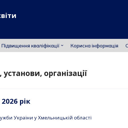
світи
Підвищення кваліфікації
Корисна інформація
О
 установи, організації
2026 рік
ужби України у Хмельницькій області