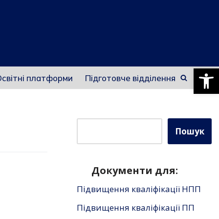
Відкри
світні платформи
Підготовче відділення
Пошук
Документи для:
Підвищення кваліфікації НПП
Підвищення кваліфікації ПП