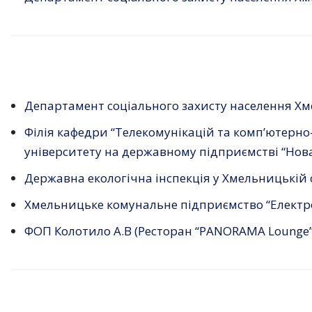
Департамент соціального захисту населення Хме
Філія кафедри “Телекомунікацій та комп’ютерн
університету на державному підприємстві “Нов
Державна екологічна інспекція у Хмельницькій 
Хмельницьке комунальне підприємство “Електр
ФОП Колотило А.В (Ресторан “PANORAMA Lounge”