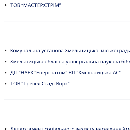
ТОВ “МАСТЕР:СТРІМ”
Комунальна установа Хмельницької міської рад
Хмельницька обласна універсальна наукова біб
ДП “НАЕК “Енергоатом” ВП “Хмельницька АС””
ТОВ “Тревел Стаді Ворк”
Департамент соціального захисту населення Хме