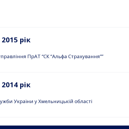
2015 рік
правління ПрАТ “СК “Альфа Страхування””
2014 рік
ужби України у Хмельницькій області