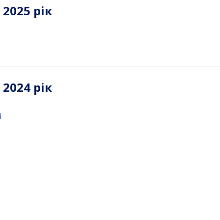
2025 рік
2024 рік
і