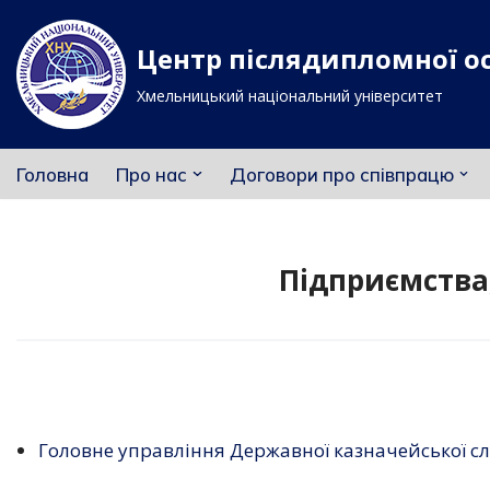
Центр післядипломної о
Перейти
до
Хмельницький національний університет
вмісту
Головна
Про нас
Договори про співпрацю
Підприємства,
Головне управління Державної казначейської сл