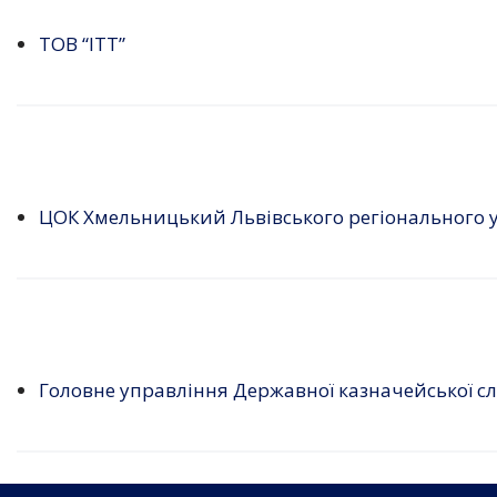
ТОВ “ІТТ”
ЦОК Хмельницький Львівського регіонального у
Головне управління Державної казначейської сл