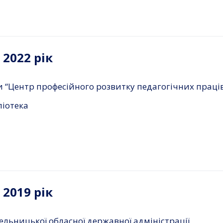
2022 рік
и “Центр професійного розвитку педагогічних праці
ліотека
2019 рік
льницької обласної державної адміністрації